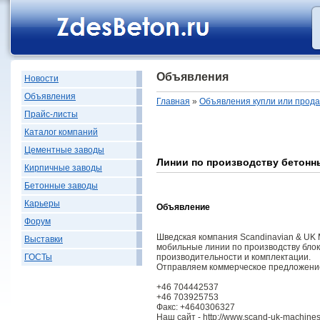
Объявления
Новости
Объявления
Главная
»
Объявления купли или прод
Прайс-листы
Каталог компаний
Цементные заводы
Линии по производству бетонн
Кирпичные заводы
Бетонные заводы
Карьеры
Объявление
Форум
Шведская компания Scandinavian & UK 
Выставки
мобильные линии по производству блок
производительности и комплектации.
ГОСТы
Отправляем коммерческое предложение
+46 704442537
+46 703925753
Факс: +4640306327
Наш сайт - http://www.scand-uk-machine