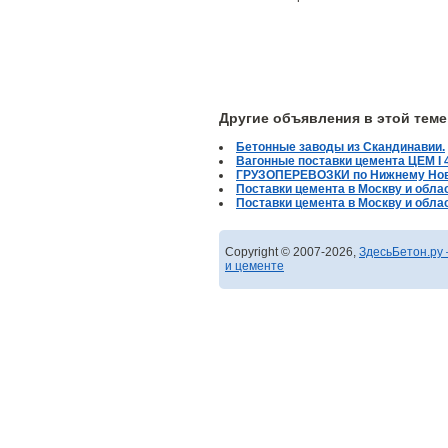
Другие объявления в этой теме
Бетонные заводы из Скандинавии.
Вагонные поставки цемента ЦЕМ I 
ГРУЗОПЕРЕВОЗКИ по Нижнему Новг
Поставки цемента в Москву и облас
Поставки цемента в Москву и облас
Copyright © 2007-2026,
ЗдесьБетон.ру 
и цементе