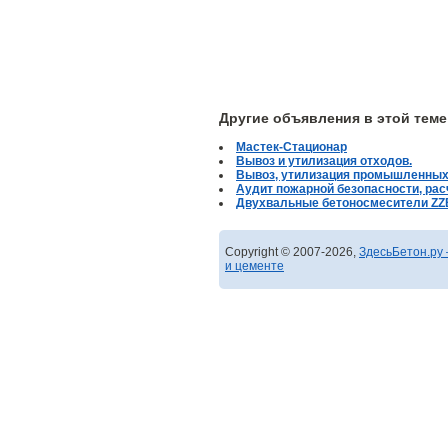
Другие объявления в этой теме
Мастек-Стационар
Вывоз и утилизация отходов.
Вывоз, утилизация промышленных
Аудит пожарной безопасности, ра
Двухвальные бетоносмесители Z
Copyright © 2007-2026,
ЗдесьБетон.ру 
и цементе