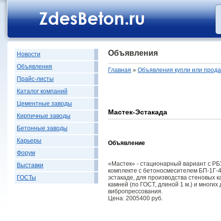
Объявления
Новости
Объявления
Главная
»
Объявления купли или прод
Прайс-листы
Каталог компаний
Цементные заводы
Мастек-Эстакада
Кирпичные заводы
Бетонные заводы
Карьеры
Объявление
Форум
«Мастек» - стационарный вариант с РБ
Выставки
комплекте с бетоносмесителем БП-1Г-
эстакаде, для производства стеновых 
ГОСТы
камней (по ГОСТ, длиной 1 м.) и многи
вибропрессования.
Цена: 2005400 руб.