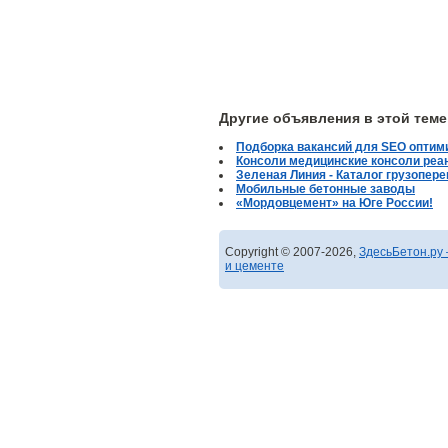
Другие объявления в этой теме
Подборка вакансий для SEO оптими
Консоли медицинские консоли реа
Зеленая Линия - Каталог грузопере
Мобильные бетонные заводы
«Мордовцемент» на Юге России!
Copyright © 2007-2026,
ЗдесьБетон.ру 
и цементе