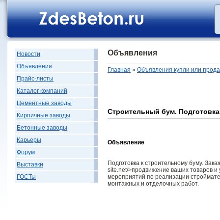
Объявления
Новости
Объявления
Главная
»
Объявления купли или прод
Прайс-листы
Каталог компаний
Цементные заводы
Строительный бум. Подготовка
Кирпичные заводы
Бетонные заводы
Карьеры
Объявление
Форум
Подготовка к строительному буму. Закажи
Выставки
site.net/>продвижение ваших товаров и 
мероприятий по реализации строймате
ГОСТы
монтажных и отделочных работ.