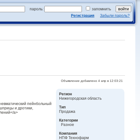
пароль:
запомнить
Регистрация
Забыли пароль?
Объявление добавлено 4 апр в 12:03:21
Регион
Нижегородская область
 пневматический пейнбольный
Тип
шприцы и дротики,
Продажа
влений</a>
Категории
Разное
Компания
НПФ Технофарм