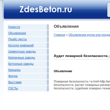
Объявления
Новости
Объявления
Главная
»
Объявления купли или прод
Прайс-листы
Каталог компаний
Цементные заводы
Аудит пожарной безопасности,
Кирпичные заводы
Бетонные заводы
Карьеры
Объявление
Форум
Пожарная безопасность <a href=http://
Выставки
безопасности, расчет пожарных рисков
безопасности, судебная пожарно-техни
ГОСТы