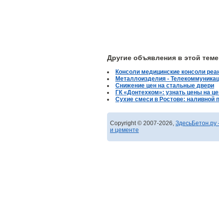
Другие объявления в этой теме
Консоли медицинские консоли реа
Металлоизделия - Телекоммуника
Снижение цен на стальные двери
ГК «Донтехком»: узнать цены на це
Сухие смеси в Ростове: наливной п
Copyright © 2007-2026,
ЗдесьБетон.ру 
и цементе