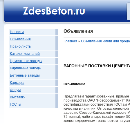
Объявления
Новости
Объявления
Главная
»
Объявления купли или прод
Прайс-листы
Каталог компаний
Цементные заводы
ВАГОННЫЕ ПОСТАВКИ ЦЕМЕНТ
Кирпичные заводы
Бетонные заводы
Карьеры
Объявление
Форум
Предлагаем гарантированные, прямые 
Выставки
производства ОАО “Новоросцемент”. К
сертификатами соответствия ГОСТам Р
ГОСТы
качества в наличии. Отгрузка железной
адрес по Северо-Кавказской ж/дороге 
72 тонны), либо в таре (крафт-мешки 5
железнодорожным транспортом на усл