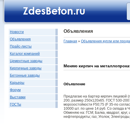
Объявления
Новости
Объявления
Главная
»
Объявления купли или прод
Прайс-листы
Каталог компаний
Цементные заводы
Меняю кирпич на металлопрока
Кирпичные заводы
Бетонные заводы
Карьеры
Объявление
Форум
Предлагаю на бартер кирпич лицевой (
Выставки
200, размер 250х120х65. ГОСТ 530-200
морозостойкости F50;75 (F 35-по согла
ГОСТы
10000 шт. по цене 14 руб. Со склада в
Обменяю на: ГСМ; Балка, квадрат, круг,
нефтепродукты; газ; Уголок; Электроды