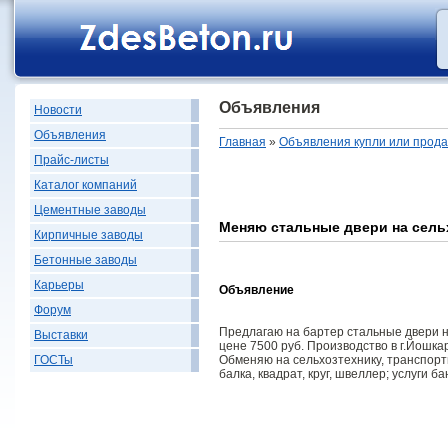
Объявления
Новости
Объявления
Главная
»
Объявления купли или прод
Прайс-листы
Каталог компаний
Цементные заводы
Меняю cтальные двери на сель
Кирпичные заводы
Бетонные заводы
Карьеры
Объявление
Форум
Предлагаю на бартер cтальные двери на 
Выставки
цене 7500 руб. Производство в г.Йошка
Обменяю на сельхозтехнику, транспортны
ГОСТы
балка, квадрат, круг, швеллер; услуги 