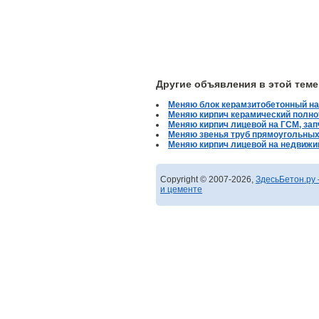
Другие объявления в этой теме
Меняю блок керамзитобетонный н
Меняю кирпич керамический полно
Меняю кирпич лицевой на ГСМ, зап
Меняю звенья труб прямоугольных
Меняю кирпич лицевой на недвижи
Copyright © 2007-2026,
ЗдесьБетон.ру 
и цементе