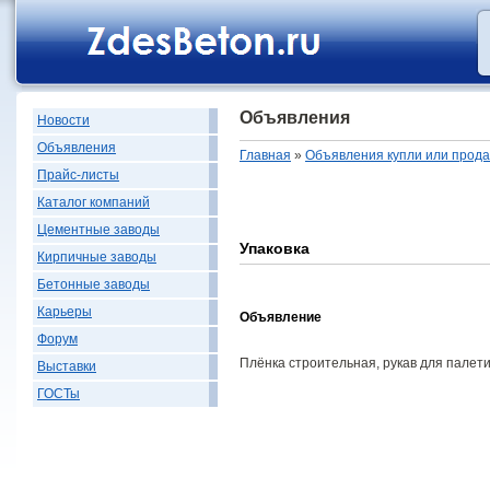
Объявления
Новости
Объявления
Главная
»
Объявления купли или прод
Прайс-листы
Каталог компаний
Цементные заводы
Упаковка
Кирпичные заводы
Бетонные заводы
Карьеры
Объявление
Форум
Плёнка строительная, рукав для палет
Выставки
ГОСТы