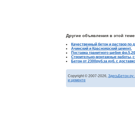
Другие объявления в этой теме
Качественный бетон и раствор по 
Ачинский и Красноярский цемент.
Поставка гранитного щебня фр.5,20
Строительно-монтажные работы, с
Бетон от 2300руб.за куб. с доставк
Copyright © 2007-2026,
ЗдесьБетон.ру 
и цементе