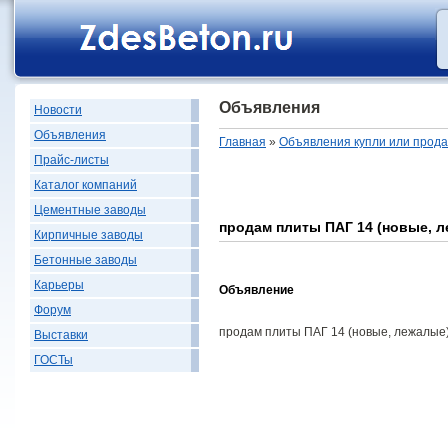
Объявления
Новости
Объявления
Главная
»
Объявления купли или прод
Прайс-листы
Каталог компаний
Цементные заводы
продам плиты ПАГ 14 (новые, 
Кирпичные заводы
Бетонные заводы
Карьеры
Объявление
Форум
продам плиты ПАГ 14 (новые, лежалые
Выставки
ГОСТы