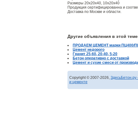
Размеры 20х20х40, 10х20х40
Продукция сертифицированна и соответ
Доставка по Москве и области.
Другие объявления в этой теме
ПРОДАЕМ ЦЕМЕНТ марки ПЦ400/П
Цемент недорого
Гранит 25-60, 20-40, 5-20
Бетон оперативно с доставкой
Цемент и сухие смеси от производ
Copyright © 2007-2026,
ЗдесьБетон.ру 
и цементе