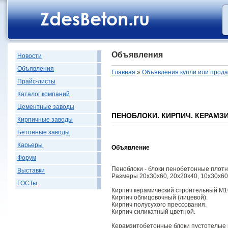
Объявления
Новости
Объявления
Главная
»
Объявления купли или прод
Прайс-листы
Каталог компаний
Цементные заводы
ПЕНОБЛОКИ. КИРПИЧ. КЕРАМ
Кирпичные заводы
Бетонные заводы
Карьеры
Объявление
Форум
Пеноблоки - блоки пенобетонные плотн
Выставки
Размеры 20х30х60, 20х20х40, 10х30х60 
ГОСТы
Кирпич керамический строительный М1
Кирпич облицовочный (лицевой).
Кирпич полусухого прессования.
Кирпич силикатный цветной.
Керамзитобетонные блоки пустотелые