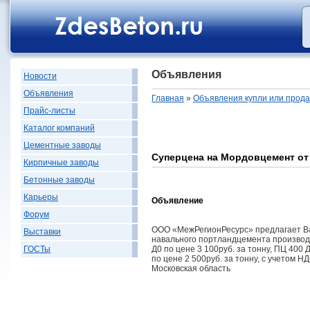
Объявления
Новости
Объявления
Главная
»
Объявления купли или прод
Прайс-листы
Каталог компаний
Цементные заводы
Суперцена на Мордовцемент от 
Кирпичные заводы
Бетонные заводы
Карьеры
Объявление
Форум
ООО «МежРегионРесурс» предлагает Ва
Выставки
навального портландцемента производ
Д0 по цене 3 100руб. за тонну, ПЦ 400 Д
ГОСТы
по цене 2 500руб. за тонну, с учетом Н
Московская область