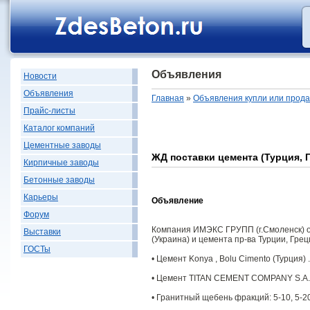
Объявления
Новости
Объявления
Главная
»
Объявления купли или прод
Прайс-листы
Каталог компаний
Цементные заводы
ЖД поставки цемента (Турция, Г
Кирпичные заводы
Бетонные заводы
Карьеры
Объявление
Форум
Компания ИМЭКС ГРУПП (г.Смоленск) о
Выставки
(Украина) и цемента пр-ва Турции, Грец
ГОСТы
• Цемент Konya , Bolu Cimento (Турция) .
• Цемент TITAN CEMENT COMPANY S.A. 
• Гранитный щебень фракций: 5-10, 5-20