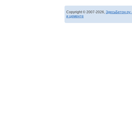
Copyright © 2007-2026,
ЗдесьБетон.ру 
и цементе